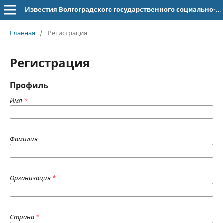
Известия Волгоградского государственного социально-педагогического университета. Филологические науки
Главная
/
Регистрация
Регистрация
Профиль
Имя
*
Фамилия
Организация
*
Страна
*